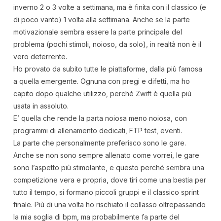
inverno 2 o 3 volte a settimana, ma è finita con il classico (e
di poco vanto) 1 volta alla settimana. Anche se la parte
motivazionale sembra essere la parte principale del
problema (pochi stimoli, noioso, da solo), in realtà non è il
vero deterrente.
Ho provato da subito tutte le piattaforme, dalla più famosa
a quella emergente. Ognuna con pregi e difetti, ma ho
capito dopo qualche utilizzo, perché Zwift è quella più
usata in assoluto.
E’ quella che rende la parta noiosa meno noiosa, con
programmi di allenamento dedicati, FTP test, eventi.
La parte che personalmente preferisco sono le gare.
Anche se non sono sempre allenato come vorrei, le gare
sono l’aspetto più stimolante, e questo perché sembra una
competizione vera e propria, dove tiri come una bestia per
tutto il tempo, si formano piccoli gruppi e il classico sprint
finale. Più di una volta ho rischiato il collasso oltrepassando
la mia soglia di bpm, ma probabilmente fa parte del